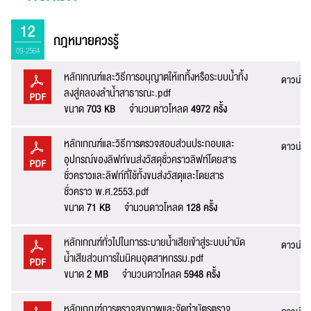
12
กฎหมายควรรู้
09-2564
หลักเกณฑ์และวิธีการอนุญาตให้เททิ้งหรือระบบน้ำทิ้ง
ดาวน์โ
ลงสู่คลองลําน้ําสาธารณะ.pdf
ขนาด
703 KB
จำนวนดาวโหลด
4972 ครั้ง
หลักเกณฑ์และวิธีการตรวจสอบส่วนประกอบและ
ดาวน์โ
อุปกรณ์ของลิฟท์ขนส่งวัสดุชั่วคราวลิฟท์โดยสาร
ชั่วคราวและลิฟท์ที่ใช้ทั้งขนส่งวัสดุและโดยสาร
ชั่วคราว พ.ศ.2553.pdf
ขนาด
71 KB
จำนวนดาวโหลด
128 ครั้ง
หลักเกณฑ์ทั่วไปในการระบายน้ำเสียเข้าสู่ระบบบำบัด
ดาวน์โ
น้ำเสียส่วนการในนิคมอุตสาหกรรม.pdf
ขนาด
2 MB
จำนวนดาวโหลด
5948 ครั้ง
หลักเกณฑ์การตรวจสุขภาพและจัดทำบัตรตรวจ