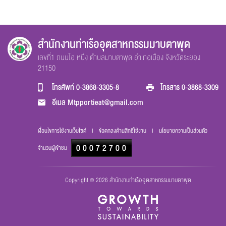
สำนักงานท่าเรืออุตสาหกรรมมาบตาพุด
เลขที่1 ถนนไอ หนึ่ง ตำบลมาบตาพุด อำเภอเมือง จังหวัดระยอง
21150
โทรศัพท์
0-3868-3305-8
โทรสาร
0-3868-3309
อีเมล
Mtpportieat@gmail.com
เงื่อนไขการใช้งานเว็บไซต์
|
ข้อตกลงด้านสิทธิ์ใช้งาน
|
นโยบายความเป็นส่วนตัว
000
72700
จำนวนผู้เข้าชม
Copyright © 2026 สำนักงานท่าเรืออุตสาหกรรมมาบตาพุด