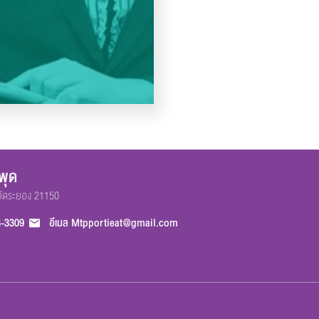
พุด
หวัดระยอง 21150
8-3309
อีเมล
Mtpportieat@gmail.com