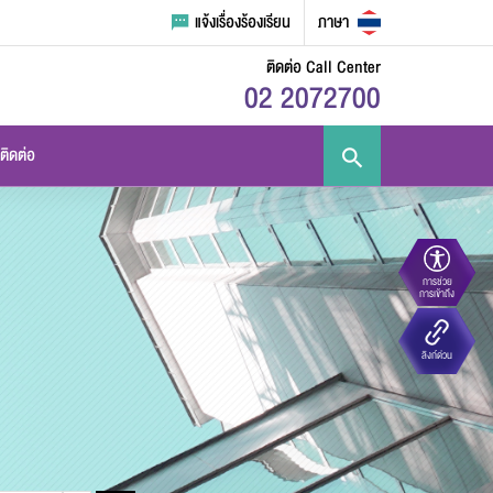
แจ้งเรื่องร้องเรียน
ภาษา
ติดต่อ Call Center
02 2072700
ติดต่อ
การช่วย
ขนาดตัวอักษร
ความตัดกันของสี
การเข้าถึง
Eco-
e-Library
Handbook
E-PP
ลิงก์ด่วน
Challenge