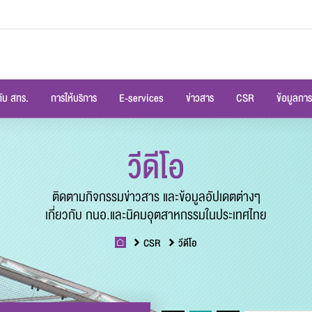
กับ สทร.
การให้บริการ
E-services
ข่าวสาร
CSR
ข้อมูลการ
วีดีโอ
ติดตามกิจกรรมข่าวสาร และข้อมูลอัปเดตต่างๆ
เกี่ยวกับ กนอ.และนิคมอุตสาหกรรมในประเทศไทย
CSR
วีดีโอ